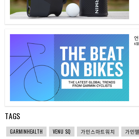
언
6월
TAGS
GARMINHEALTH
VENU SQ
가민스마트워치
가민