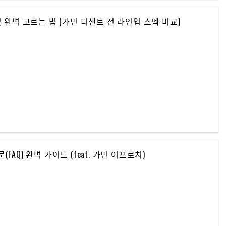
 완벽 고르는 법 (가민 디센트 전 라인업 스펙 비교)
Q) 완벽 가이드 (feat. 가민 어프로치)