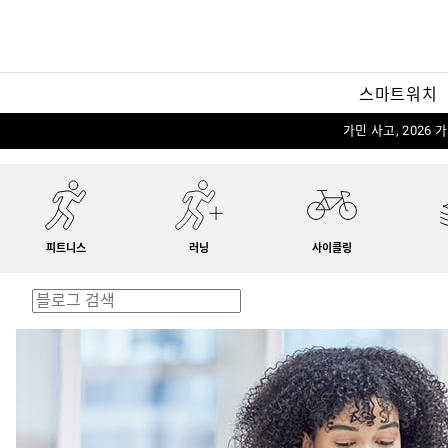
스마트워치
가민 사고, 2026
피트니스
러닝
사이클링