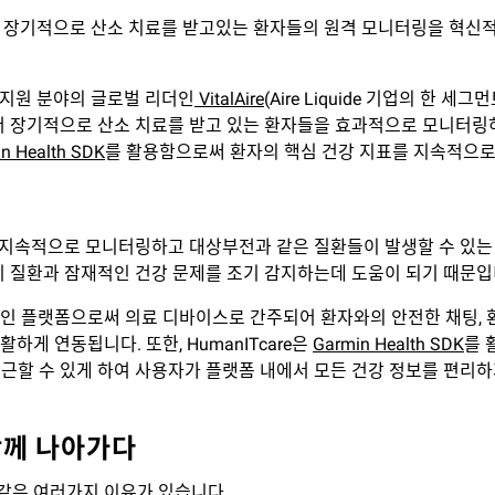
어러블을 활용하여 장기적으로 산소 치료를 받고있는 환자들의 원격 모니터링을
 지원 분야의 글로벌 리더인
VitalAire
(Aire Liquide 기업의 한
정에서 장기적으로 산소 치료를 받고 있는 환자들을 효과적으로 모니터링
n Health SDK
를 활용함으로써 환자의 핵심 건강 지표를 지속적으로
 지속적으로 모니터링하고 대상부전과 같은 질환들이 발생할 수 있는 
 질환과 잠재적인 건강 문제를 조기 감지하는데 도움이 되기 때문입
포괄적인 플랫폼으로써 의료 디바이스로 간주되어 환자와의 안전한 채팅,
하게 연동됩니다. 또한, HumanITcare은
Garmin Health SDK
를 
할 수 있게 하여 사용자가 플랫폼 내에서 모든 건강 정보를 편리하게
 함께 나아가다
래와 같은 여러가지 이유가 있습니다.