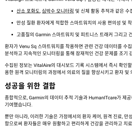
산소 포화도
,
심박수 모니터링
및 신체 활동 추적과 같은 수
만성 질환 환자에게 적합한 스마트워치의 사용 편의성 및 
고품질의 Garmin 스마트워치 및 피트니스 트래커 그리고
환자가 Venu Sq 스마트워치를 착용하면 관련 건강 데이터를 수집
분석하고 지속적인 모니터링을 통해 잠재적인 건강 문제를 조기 감
수집된 정보는 VitalAire의 대시보드 기록 시스템에서 즉시 확인할
용한 원격 모니터링의 과정에서 의료의 질을 향상시키고 환자 및 
성공을 위한 결합
종합적으로, Garmin의 데이터 추적 기술과 HumanITcare가
기여했습니다.
뿐만 아니라, 이러한 기술은 가정에서의 환자 케어, 원격 진료, 만
함으로써 환자들은 매우 원활하고 편리하게 건강을 관리하고 치료