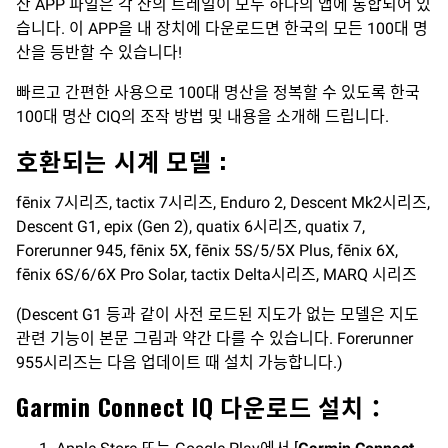
산 APP 파일은 각 산의 트레일이 모두 하나의 앱에 통합되어 있
습니다. 이 APP을 내 장치에 다운로드면 한국의 모든 100대 명
산을 등반할 수 있습니다!
빠르고 간편한 사용으로 100대 명산을 정복할 수 있도록 한국
100대 명산 CIQ의 조작 방법 및 내용을 소개해 드립니다.
호환되는 시계 모델
:
fēnix 7시리즈, tactix 7시리즈, Enduro 2, Descent Mk2시리즈,
Descent G1, epix (Gen 2), quatix 6시리즈, quatix 7,
Forerunner 945, fēnix 5X, fēnix 5S/5/5X Plus, fēnix 6X,
fēnix 6S/6/6X Pro Solar, tactix Delta시리즈, MARQ 시리즈
(Descent G1 등과 같이 사전 로드된 지도가 없는 모델은 지도
관련 기능이 본문 그림과 약간 다를 수 있습니다. Forerunner
955시리즈는 다음 업데이트 때 설치 가능합니다.)
Garmin Connect IQ 다운로드 설치：