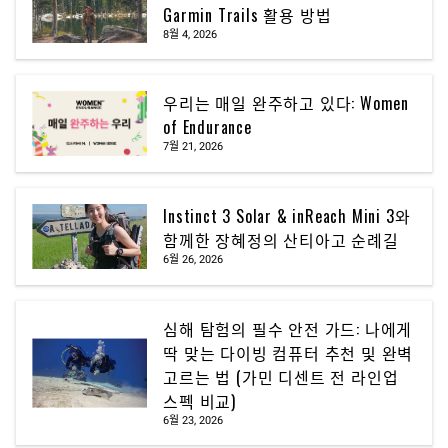
Garmin Trails 활용 방법
8월 4, 2026
우리는 매일 완주하고 있다: Women
of Endurance
7월 21, 2026
Instinct 3 Solar & inReach Mini 3와
함께한 장혜정의 산티아고 순례길
6월 26, 2026
심해 탐험의 필수 안전 가드: 나에게
딱 맞는 다이빙 컴퓨터 추천 및 완벽
고르는 법 (가민 디센트 전 라인업
스펙 비교)
6월 23, 2026