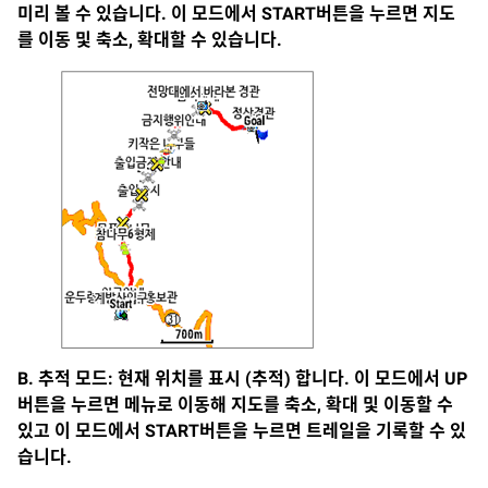
미리 볼 수 있습니다. 이 모드에서 START버튼을 누르면 지도
를 이동 및 축소, 확대할 수 있습니다.
B. 추적 모드: 현재 위치를 표시 (추적) 합니다. 이 모드에서 UP
버튼을 누르면 메뉴로 이동해 지도를 축소, 확대 및 이동할 수
있고 이 모드에서 START버튼을 누르면 트레일을 기록할 수 있
습니다.