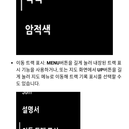
이동 트랙 표시:
MENU
버튼을 길게 눌러 내장된 트랙 표
시 기능을 사용하거나, 또는 지도 화면에서
UP
버튼을 길
게 눌러 지도 메뉴로 이동해 트랙 기록 표시를 선택할 수
도 있습니다.