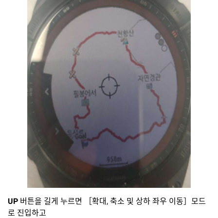
UP
버튼을 길게 누르면 ［확대, 축소 및 상하 좌우 이동］모드
로 진입하고