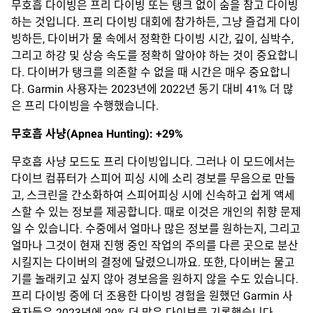
무호흡 다이빙은 프리 다이빙 또는 탱크 없이 숨을 참고 다이빙
하는 것입니다. 프리 다이빙 대회에 참가하든, 그냥 즐겁게 다이
빙하든, 다이버가 물 속에서 정확한 다이빙 시간, 깊이, 심박수,
그리고 하강 및 상승 속도를 정확히 알아야 하는 것이 중요합니
다. 다이버가 탱크를 의존할 수 없을 때 시간은 매우 중요합니
다. Garmin 사용자는 2023년에 2022년 동기 대비 41% 더 많
은 프리 다이빙을 수행했습니다.
무호흡
사냥(Apnea Hunting)
: +29%
무호흡 사냥 모드도 프리 다이빙입니다. 그러나 이 모드에서는
다이브 컴퓨터가 스피어 피싱 시에 소리 경보를 무음으로 만들
고, 스크린을 간소화하여 스피어피싱 시에 신속하고 쉽게 액세
스할 수 있는 정보를 제공합니다. 때로 이것은 개인의 취향 문제
일 수 있습니다. 수중에서 얼마나 많은 정보를 원하는지, 그리고
얼마나 그것이 현재 진행 중인 작업의 주의를 다른 곳으로 분산
시킬지는 다이버의 결정에 달렸으니까요. 또한, 다이버는 물고
기를 놀래키고 싶지 않아 경보음을 원하지 않을 수도 있습니다.
프리 다이빙 중에 더 조용한 다이빙 경험을 원했던 Garmin 사
용자들은 2023년에 29% 더 많은 다이브를 기록했습니다.