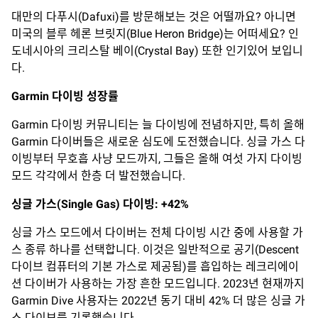
대만의 다푸시(Dafuxi)를 방문해보는 것은 어떨까요? 아니면
미국의 블루 헤론 브릿지(Blue Heron Bridge)는 어떠세요? 인
도네시아의 크리스탈 베이(Crystal Bay) 또한 인기있어 보입니
다.
Garmin
다이빙
성장률
Garmin 다이빙 커뮤니티는 늘 다이빙에 전념하지만, 특히 올해
Garmin 다이버들은 새로운 심도에 도전했습니다. 싱글 가스 다
이빙부터 무호흡 사냥 모드까지, 그들은 올해 여섯 가지 다이빙
모드 각각에서 한층 더 발전했습니다.
싱글
가스
(
Single Gas)
다이빙
: +42%
싱글 가스 모드에서 다이버는 전체 다이빙 시간 중에 사용할 가
스 종류 하나를 선택합니다. 이것은 일반적으로 공기(Descent
다이브 컴퓨터의 기본 가스로 제공됨)를 흡입하는 레크리에이
션 다이버가 사용하는 가장 흔한 모드입니다. 2023년 현재까지
Garmin Dive 사용자는 2022년 동기 대비 42% 더 많은 싱글 가
스 다이브를 기록했습니다.