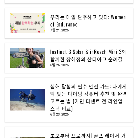
우리는 매일 완주하고 있다: Women
of Endurance
7월 21, 2026
Instinct 3 Solar & inReach Mini 3와
함께한 장혜정의 산티아고 순례길
6월 26, 2026
심해 탐험의 필수 안전 가드: 나에게
딱 맞는 다이빙 컴퓨터 추천 및 완벽
고르는 법 (가민 디센트 전 라인업
스펙 비교)
6월 23, 2026
초보부터 프로까지! 골프 레이저 거