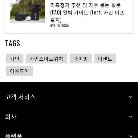
리측정기 추천 및 자주 묻는 질문
(FAQ) 완벽 가이드 (feat. 가민 어프
로치)
6월 10, 2026
TAGS
가민
가민스마트워치
다이빙
디센트
아웃도어
고객 서비스
회사
플랫폼