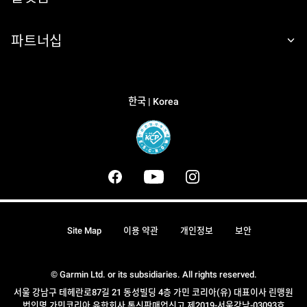
파트너십
한국 | Korea
Site Map
이용 약관
개인정보
보안
© Garmin Ltd. or its subsidiaries. All rights reserved.
서울 강남구 테헤란로87길 21 동성빌딩 4층 가민 코리아(유) 대표이사 린맹원
법인명 가민코리아 유한회사 통신판매업신고 제2019-서울강남-03093호