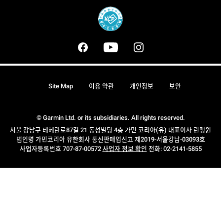
Site Map
이용 약관
개인정보
보안
© Garmin Ltd. or its subsidiaries. All rights reserved.
서울 강남구 테헤란로87길 21 동성빌딩 4층 가민 코리아(유) 대표이사 린맹원
법인명 가민코리아 유한회사 통신판매업신고 제2019-서울강남-03093호
사업자등록번호 707-87-00572
사업자 정보 확인
전화: 02-2141-5855