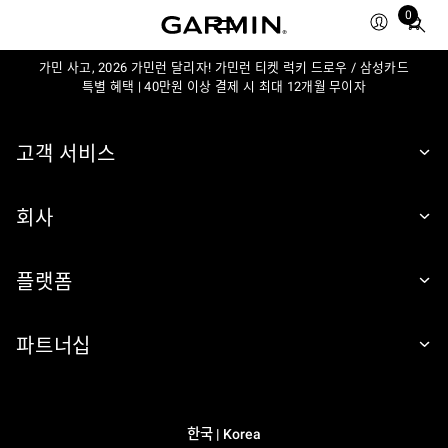
0
Total
items
in
가민 사고, 2026 가민런 달리자! 가민런 티켓 럭키 드로우 / 삼성카드
특별 혜택 | 40만원 이상 결제 시 최대 12개월 무이자
cart:
0
고객 서비스
회사
플랫폼
파트너십
한국 | Korea