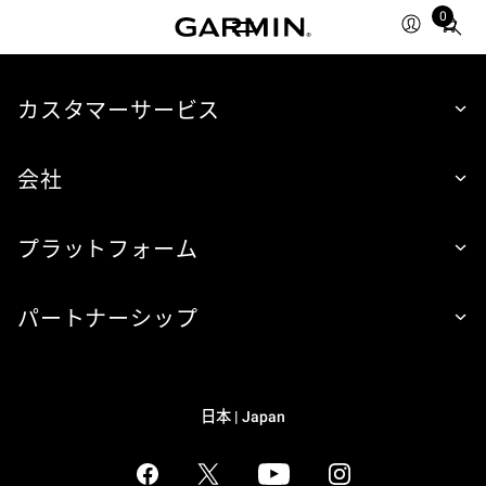
0
Total
items
in
カスタマーサービス
cart:
0
会社
プラットフォーム
パートナーシップ
日本 | Japan