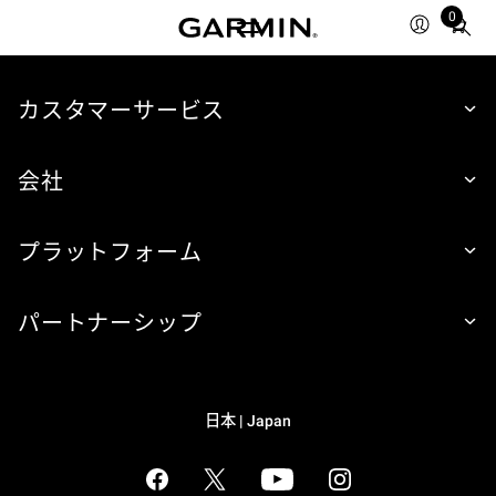
0
Total
items
in
cart:
カスタマーサービス
0
会社
プラットフォーム
パートナーシップ
日本 | Japan