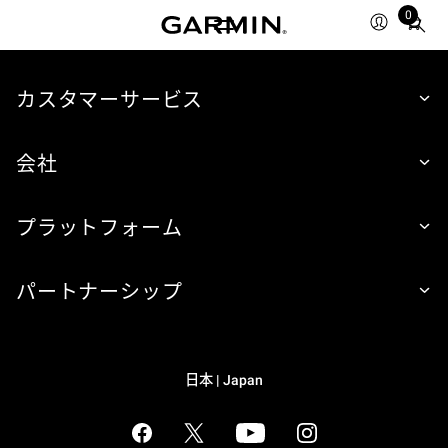
0
Total
items
in
cart:
カスタマーサービス
0
会社
プラットフォーム
パートナーシップ
日本 | Japan