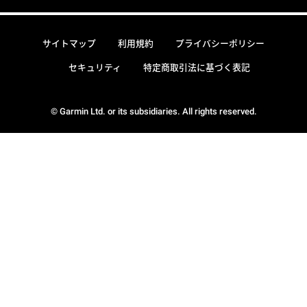
サイトマップ
利用規約
プライバシーポリシー
セキュリティ
特定商取引法に基づく表記
© Garmin Ltd. or its subsidiaries. All rights reserved.