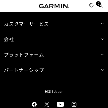
0
Total
items
in
cart:
カスタマーサービス
0
会社
プラットフォーム
パートナーシップ
日本 | Japan