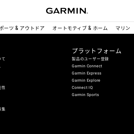
ポーツ & アウトドア
オートモティブ & ホーム
マリン
プラットフォーム
いて
製品のユーザー登録
ス
Garmin Connect
Garmin Express
Garmin Explore
能性
Connect IQ
Garmin Sports
募集