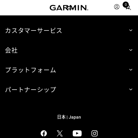
0
Total
items
in
cart:
カスタマーサービス
0
会社
プラットフォーム
パートナーシップ
日本 | Japan