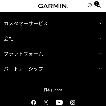
0
Total
items
in
cart:
カスタマーサービス
0
会社
プラットフォーム
パートナーシップ
日本 | Japan