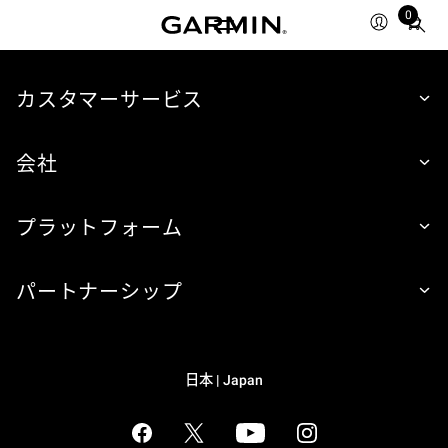
0
Total
items
in
cart:
カスタマーサービス
0
会社
プラットフォーム
パートナーシップ
日本 | Japan