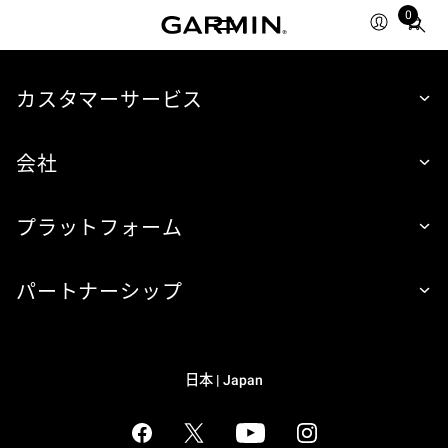
0
Total
items
in
cart:
カスタマーサービス
0
会社
プラットフォーム
パートナーシップ
日本 | Japan