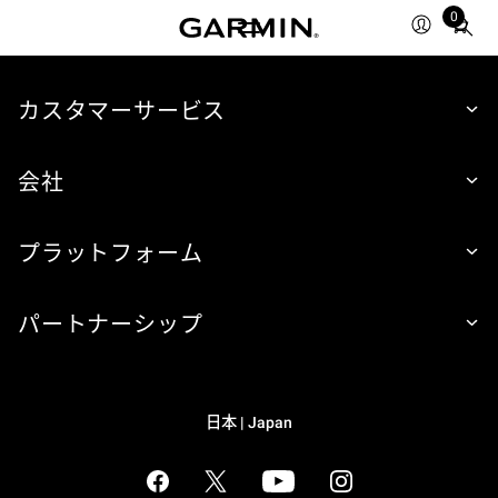
0
Total
items
in
cart:
カスタマーサービス
0
会社
プラットフォーム
パートナーシップ
日本 | Japan