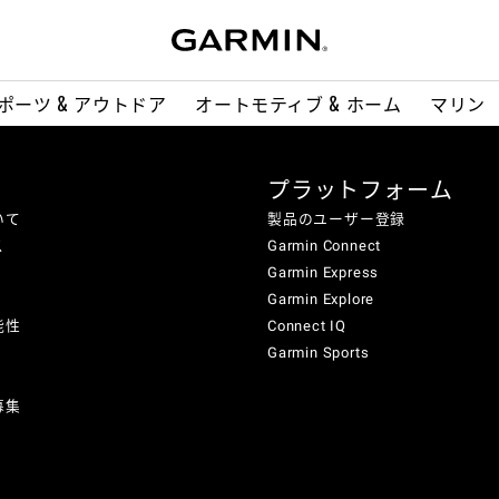
ポーツ & アウトドア
オートモティブ & ホーム
マリン
プラットフォーム
いて
製品のユーザー登録
ス
Garmin Connect
Garmin Express
Garmin Explore
能性
Connect IQ
Garmin Sports
募集