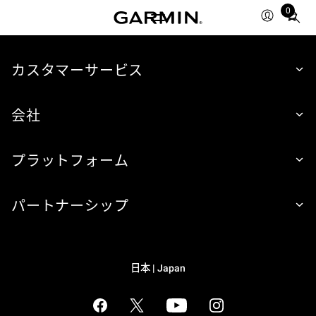
0
Total
items
in
cart:
カスタマーサービス
0
会社
プラットフォーム
パートナーシップ
日本 | Japan