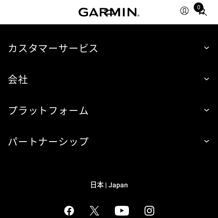
0
Total
items
in
cart:
カスタマーサービス
0
会社
プラットフォーム
パートナーシップ
日本 | Japan