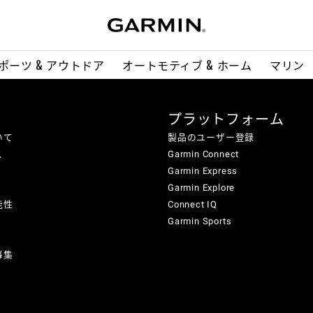
ポーツ & アウトドア
オートモティブ & ホーム
マリン
プラットフォーム
いて
製品のユーザー登録
ス
Garmin Connect
Garmin Express
Garmin Explore
能性
Connect IQ
Garmin Sports
募集