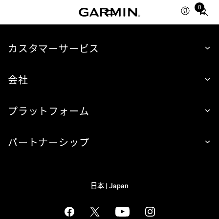
0
Total
items
in
cart:
カスタマーサービス
0
会社
プラットフォーム
パートナーシップ
日本 | Japan