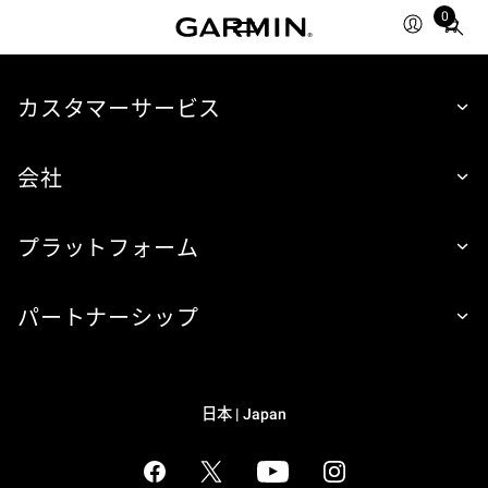
0
Total
items
in
cart:
カスタマーサービス
0
会社
プラットフォーム
パートナーシップ
日本 | Japan