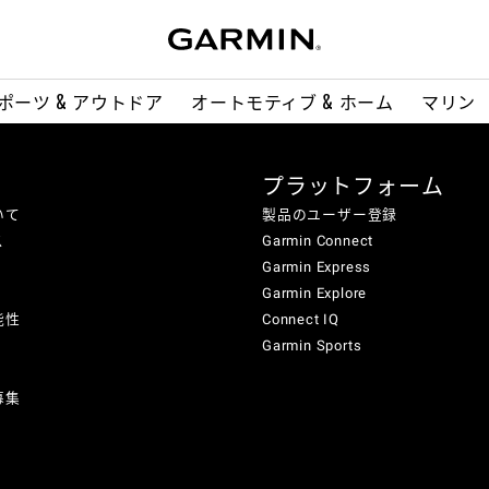
ポーツ & アウトドア
オートモティブ & ホーム
マリン
プラットフォーム
いて
製品のユーザー登録
ス
Garmin Connect
Garmin Express
Garmin Explore
能性
Connect IQ
Garmin Sports
募集