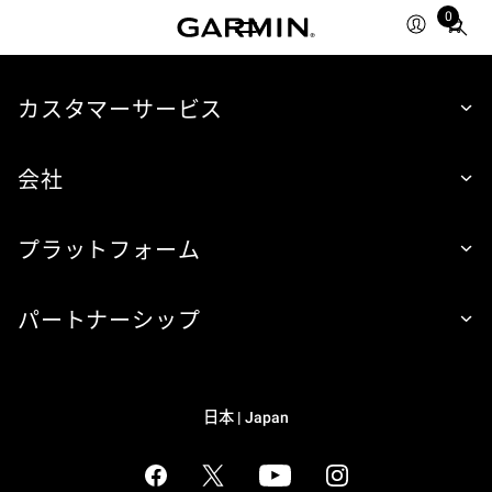
0
Total
items
in
cart:
カスタマーサービス
0
会社
プラットフォーム
パートナーシップ
日本 | Japan