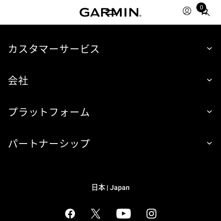
0
Total
items
in
cart:
カスタマーサービス
0
会社
プラットフォーム
パートナーシップ
日本 | Japan