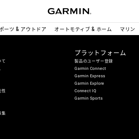
ポーツ & アウトドア
オートモティブ & ホーム
マリン
プラットフォーム
いて
製品のユーザー登録
ス
Garmin Connect
Garmin Express
Garmin Explore
能性
Connect IQ
Garmin Sports
募集