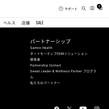
0
Total
サポート
items
in
ヘルス
店舗
SALE
cart:
0
パートナーシップ
Garmin Health
オートモーティブOEMソリューション
開発者
Partnership Contact
Sweat Leader & Wellness Partner プログラ
ム
私たちのパートナー