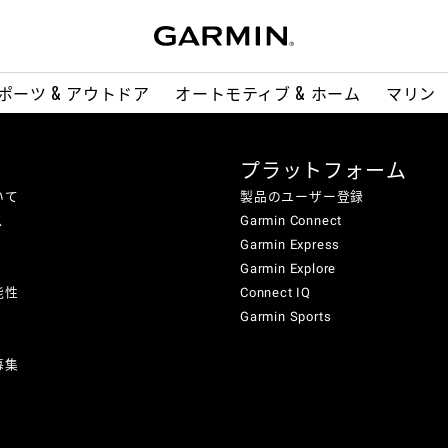
ポーツ & アウトドア
オートモティブ & ホーム
マリン
プラットフォーム
いて
製品のユーザー登録
ス
Garmin Connect
Garmin Express
Garmin Explore
能性
Connect IQ
Garmin Sports
募集