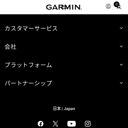
0
Total
items
in
cart:
カスタマーサービス
0
会社
プラットフォーム
パートナーシップ
日本 | Japan