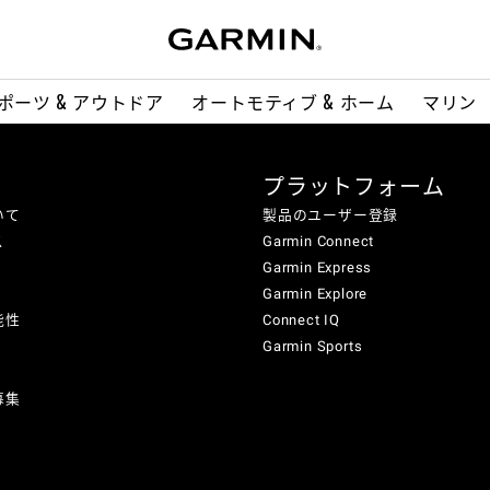
ポーツ & アウトドア
オートモティブ & ホーム
マリン
プラットフォーム
いて
製品のユーザー登録
ス
Garmin Connect
Garmin Express
Garmin Explore
能性
Connect IQ
Garmin Sports
募集