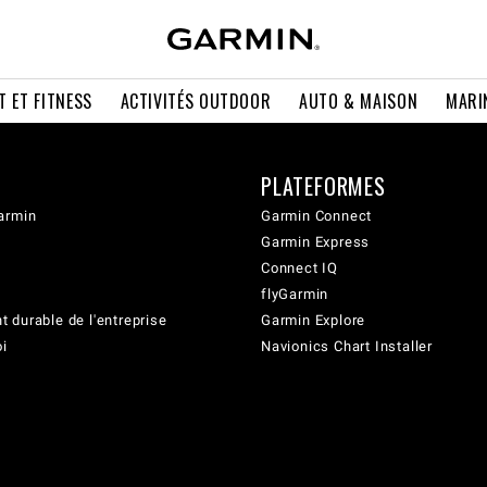
T ET FITNESS
ACTIVITÉS OUTDOOR
AUTO & MAISON
MARI
PLATEFORMES
armin
Garmin Connect
Garmin Express
Connect IQ
flyGarmin
 durable de l'entreprise
Garmin Explore
oi
Navionics Chart Installer