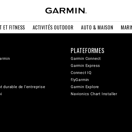
T ET FITNESS
ACTIVITÉS OUTDOOR
AUTO & MAISON
MARI
PLATEFORMES
armin
Garmin Connect
Garmin Express
Connect IQ
flyGarmin
 durable de l'entreprise
Garmin Explore
oi
Navionics Chart Installer