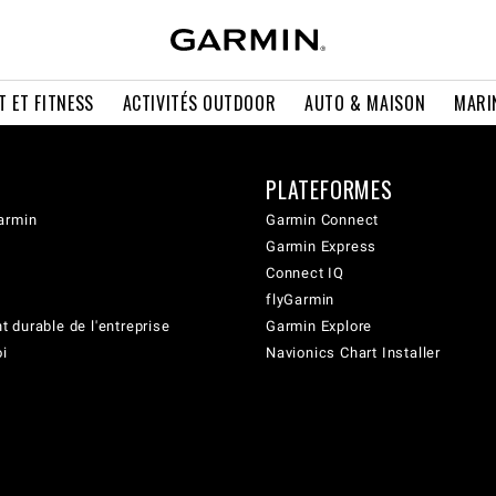
T ET FITNESS
ACTIVITÉS OUTDOOR
AUTO & MAISON
MARI
PLATEFORMES
armin
Garmin Connect
Garmin Express
Connect IQ
flyGarmin
 durable de l'entreprise
Garmin Explore
oi
Navionics Chart Installer