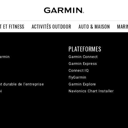
T ET FITNESS
ACTIVITÉS OUTDOOR
AUTO & MAISON
MARI
PLATEFORMES
armin
Garmin Connect
Garmin Express
Connect IQ
flyGarmin
 durable de l'entreprise
Garmin Explore
oi
Navionics Chart Installer