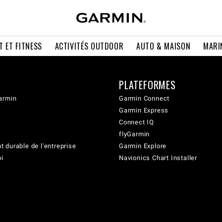
T ET FITNESS
ACTIVITÉS OUTDOOR
AUTO & MAISON
MARI
PLATEFORMES
armin
Garmin Connect
Garmin Express
Connect IQ
flyGarmin
 durable de l'entreprise
Garmin Explore
oi
Navionics Chart Installer