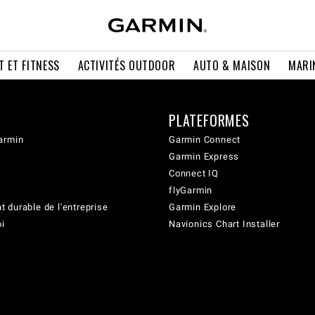
T ET FITNESS
ACTIVITÉS OUTDOOR
AUTO & MAISON
MARI
PLATEFORMES
armin
Garmin Connect
Garmin Express
Connect IQ
flyGarmin
 durable de l'entreprise
Garmin Explore
oi
Navionics Chart Installer