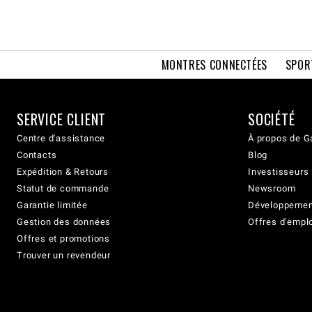
MONTRES CONNECTÉES
SPOR
SERVICE CLIENT
SOCIÉTÉ
Centre d'assistance
À propos de G
Contacts
Blog
Expédition & Retours
Investisseurs
Statut de commande
Newsroom
Garantie limitée
Développement
Gestion des données
Offres d'empl
Offres et promotions
Trouver un revendeur