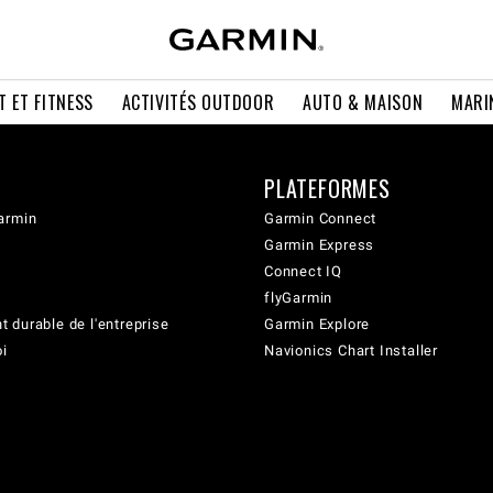
T ET FITNESS
ACTIVITÉS OUTDOOR
AUTO & MAISON
MARI
PLATEFORMES
armin
Garmin Connect
Garmin Express
Connect IQ
flyGarmin
 durable de l'entreprise
Garmin Explore
oi
Navionics Chart Installer