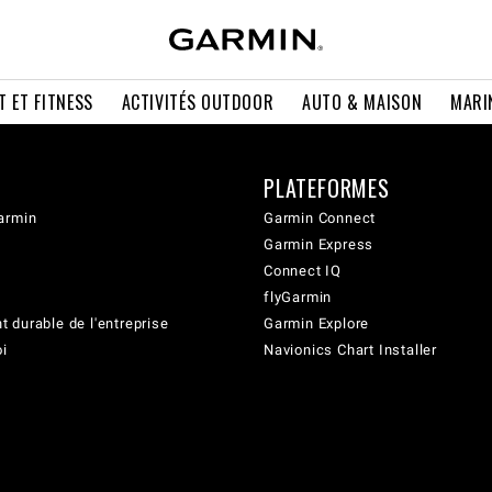
T ET FITNESS
ACTIVITÉS OUTDOOR
AUTO & MAISON
MARI
PLATEFORMES
armin
Garmin Connect
Garmin Express
Connect IQ
flyGarmin
 durable de l'entreprise
Garmin Explore
oi
Navionics Chart Installer