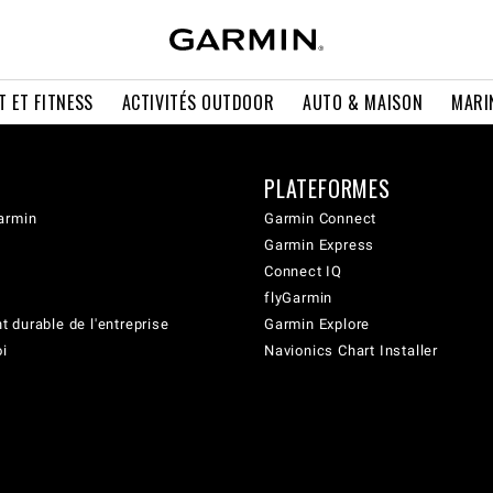
T ET FITNESS
ACTIVITÉS OUTDOOR
AUTO & MAISON
MARI
PLATEFORMES
armin
Garmin Connect
Garmin Express
Connect IQ
flyGarmin
 durable de l'entreprise
Garmin Explore
oi
Navionics Chart Installer