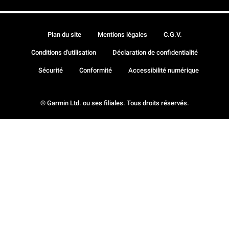
Plan du site
Mentions légales
C.G.V.
Conditions d'utilisation
Déclaration de confidentialité
Sécurité
Conformité
Accessibilité numérique
© Garmin Ltd. ou ses filiales. Tous droits réservés.