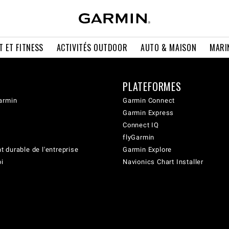
T ET FITNESS
ACTIVITÉS OUTDOOR
AUTO & MAISON
MARI
PLATEFORMES
armin
Garmin Connect
Garmin Express
Connect IQ
flyGarmin
 durable de l'entreprise
Garmin Explore
oi
Navionics Chart Installer