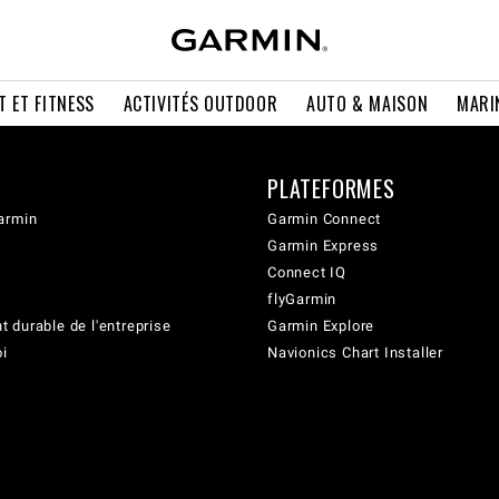
T ET FITNESS
ACTIVITÉS OUTDOOR
AUTO & MAISON
MARI
PLATEFORMES
armin
Garmin Connect
Garmin Express
Connect IQ
flyGarmin
 durable de l'entreprise
Garmin Explore
oi
Navionics Chart Installer