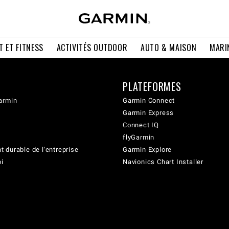
T ET FITNESS
ACTIVITÉS OUTDOOR
AUTO & MAISON
MARI
PLATEFORMES
armin
Garmin Connect
Garmin Express
Connect IQ
flyGarmin
 durable de l'entreprise
Garmin Explore
oi
Navionics Chart Installer