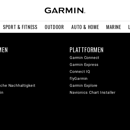
SPORT & FITNESS
OUTDOOR
AUTO & HOME
MARINE
MEN
PLATTFORMEN
Garmin Connect
Garmin Express
Connect IQ
flyGarmin
che Nachhaltigkeit
Garmin Explore
in
Navionics Chart Installer