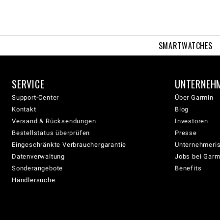
SMARTWATCHES
SERVICE
UNTERNEH
Support-Center
Über Garmin
Kontakt
Blog
Versand & Rücksendungen
Investoren
Bestellstatus überprüfen
Presse
Eingeschränkte Verbrauchergarantie
Unternehmeris
Datenverwaltung
Jobs bei Garm
Sonderangebote
Benefits
Händlersuche