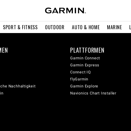
SPORT & FITNESS
OUTDOOR
AUTO & HOME
MARINE
MEN
PLATTFORMEN
Garmin Connect
Garmin Express
Connect IQ
flyGarmin
che Nachhaltigkeit
Garmin Explore
in
Navionics Chart Installer