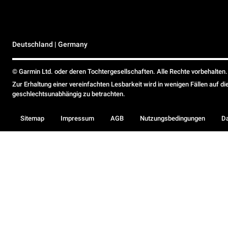
Deutschland | Germany
© Garmin Ltd. oder deren Tochtergesellschaften. Alle Rechte vorbehalten.
Zur Erhaltung einer vereinfachten Lesbarkeit wird in wenigen Fällen auf d
geschlechtsunabhängig zu betrachten.
Sitemap
Impressum
AGB
Nutzungsbedingungen
D