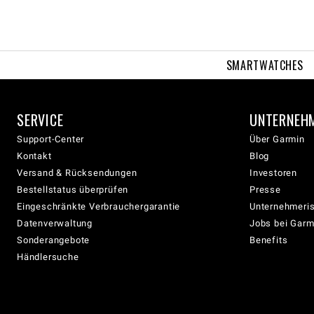
SMARTWATCHES
SERVICE
UNTERNEH
Support-Center
Über Garmin
Kontakt
Blog
Versand & Rücksendungen
Investoren
Bestellstatus überprüfen
Presse
Eingeschränkte Verbrauchergarantie
Unternehmeris
Datenverwaltung
Jobs bei Garm
Sonderangebote
Benefits
Händlersuche