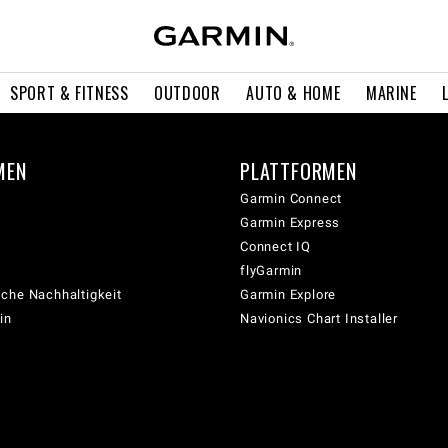
SPORT & FITNESS
OUTDOOR
AUTO & HOME
MARINE
MEN
PLATTFORMEN
Garmin Connect
Garmin Express
Connect IQ
flyGarmin
che Nachhaltigkeit
Garmin Explore
in
Navionics Chart Installer