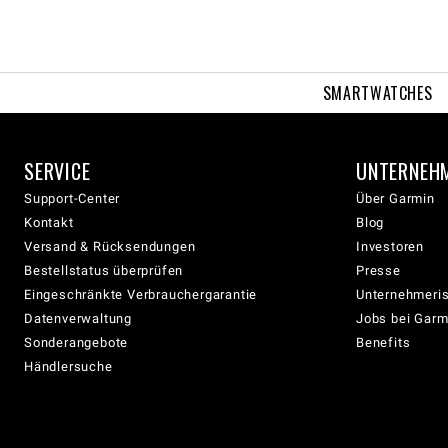
SMARTWATCHES
SERVICE
UNTERNEH
Support-Center
Über Garmin
Kontakt
Blog
Versand & Rücksendungen
Investoren
Bestellstatus überprüfen
Presse
Eingeschränkte Verbrauchergarantie
Unternehmeris
Datenverwaltung
Jobs bei Garm
Sonderangebote
Benefits
Händlersuche