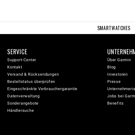
SMARTWATCHES
SERVICE
UNTERNEH
Support-Center
Über Garmin
Kontakt
Blog
Versand & Rücksendungen
Investoren
Bestellstatus überprüfen
Presse
Eingeschränkte Verbrauchergarantie
Unternehmeris
Datenverwaltung
Jobs bei Garm
Sonderangebote
Benefits
Händlersuche