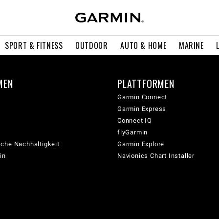
SPORT & FITNESS
OUTDOOR
AUTO & HOME
MARINE
MEN
PLATTFORMEN
Garmin Connect
Garmin Express
Connect IQ
flyGarmin
che Nachhaltigkeit
Garmin Explore
in
Navionics Chart Installer