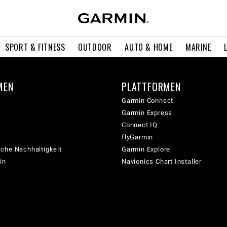
SPORT & FITNESS
OUTDOOR
AUTO & HOME
MARINE
MEN
PLATTFORMEN
Garmin Connect
Garmin Express
Connect IQ
flyGarmin
che Nachhaltigkeit
Garmin Explore
in
Navionics Chart Installer