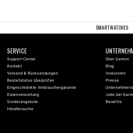
SMARTWATCHES
SERVICE
UNTERNEH
Support-Center
Über Garmin
Kontakt
Blog
Versand & Rücksendungen
Investoren
Bestellstatus überprüfen
Presse
Eingeschränkte Verbrauchergarantie
Unternehmeris
Datenverwaltung
Jobs bei Garm
Sonderangebote
Benefits
Händlersuche