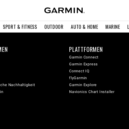
SPORT & FITNESS
OUTDOOR
AUTO & HOME
MARINE
MEN
PLATTFORMEN
Garmin Connect
Garmin Express
Connect IQ
flyGarmin
che Nachhaltigkeit
Garmin Explore
in
Navionics Chart Installer