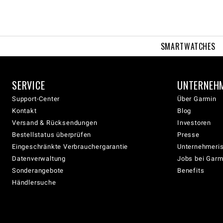
SMARTWATCHES
SERVICE
UNTERNEH
Support-Center
Über Garmin
Kontakt
Blog
Versand & Rücksendungen
Investoren
Bestellstatus überprüfen
Presse
Eingeschränkte Verbrauchergarantie
Unternehmeris
Datenverwaltung
Jobs bei Garm
Sonderangebote
Benefits
Händlersuche