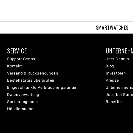
SMARTWATCHES
SERVICE
UNTERNEH
Support-Center
Über Garmin
Kontakt
Blog
Versand & Rücksendungen
Investoren
Bestellstatus überprüfen
Presse
Eingeschränkte Verbrauchergarantie
Unternehmeris
Datenverwaltung
Jobs bei Garm
Sonderangebote
Benefits
Händlersuche