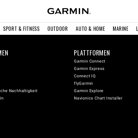
SPORT & FITNESS
OUTDOOR
AUTO & HOME
MARINE
MEN
PLATTFORMEN
Garmin Connect
Garmin Express
Connect IQ
flyGarmin
che Nachhaltigkeit
Garmin Explore
in
Navionics Chart Installer