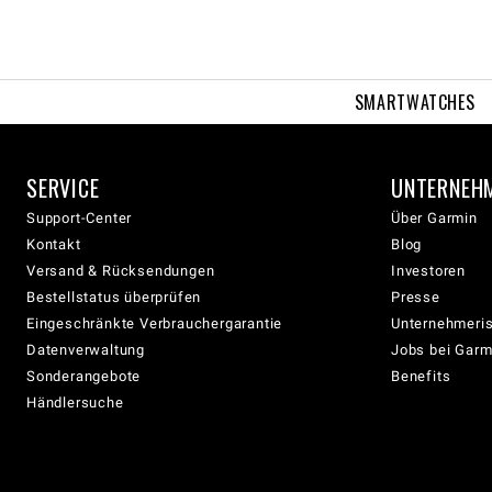
SMARTWATCHES
SERVICE
UNTERNEH
Support-Center
Über Garmin
Kontakt
Blog
Versand & Rücksendungen
Investoren
Bestellstatus überprüfen
Presse
Eingeschränkte Verbrauchergarantie
Unternehmeris
Datenverwaltung
Jobs bei Garm
Sonderangebote
Benefits
Händlersuche