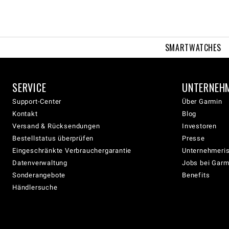
SMARTWATCHES
SERVICE
UNTERNEH
Support-Center
Über Garmin
Kontakt
Blog
Versand & Rücksendungen
Investoren
Bestellstatus überprüfen
Presse
Eingeschränkte Verbrauchergarantie
Unternehmeris
Datenverwaltung
Jobs bei Garm
Sonderangebote
Benefits
Händlersuche