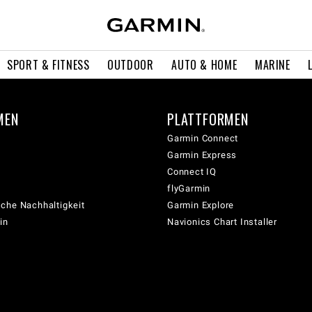
SPORT & FITNESS
OUTDOOR
AUTO & HOME
MARINE
MEN
PLATTFORMEN
Garmin Connect
Garmin Express
Connect IQ
flyGarmin
che Nachhaltigkeit
Garmin Explore
in
Navionics Chart Installer