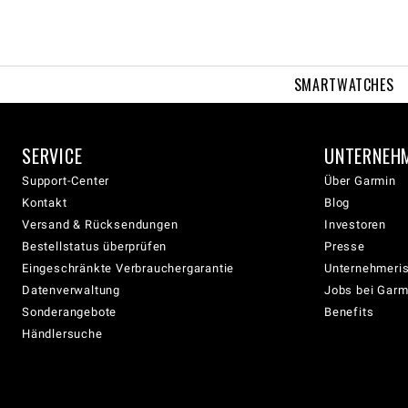
SMARTWATCHES
SERVICE
UNTERNEH
Support-Center
Über Garmin
Kontakt
Blog
Versand & Rücksendungen
Investoren
Bestellstatus überprüfen
Presse
Eingeschränkte Verbrauchergarantie
Unternehmeris
Datenverwaltung
Jobs bei Garm
Sonderangebote
Benefits
Händlersuche