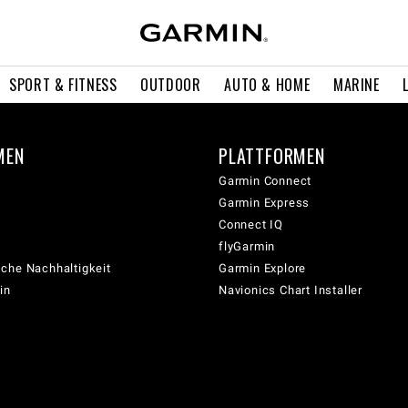
SPORT & FITNESS
OUTDOOR
AUTO & HOME
MARINE
MEN
PLATTFORMEN
Garmin Connect
Garmin Express
Connect IQ
flyGarmin
che Nachhaltigkeit
Garmin Explore
in
Navionics Chart Installer