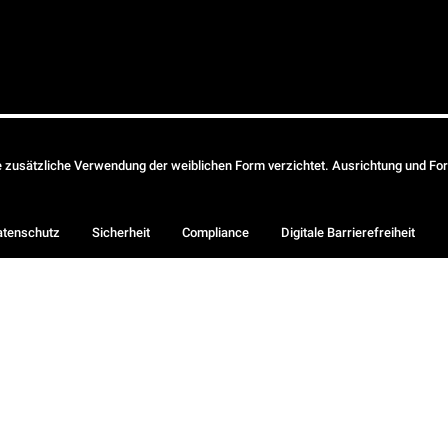
ie zusätzliche Verwendung der weiblichen Form verzichtet. Ausrichtung und Form
atenschutz
Sicherheit
Compliance
Digitale Barrierefreiheit